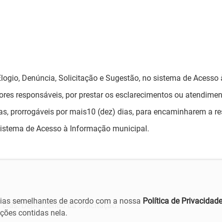
Elogio, Denúncia, Solicitação e Sugestão, no sistema de Acesso
res responsáveis, por prestar os esclarecimentos ou atendiment
 dias, prorrogáveis por mais10 (dez) dias, para encaminharem a r
sistema de Acesso à Informação municipal.
ogias semelhantes de acordo com a nossa
Política de Privacidad
) dias. Dependendo da solicitação.
ões contidas nela.