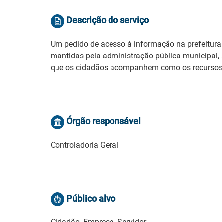
Descrição do serviço
Um pedido de acesso à informação na prefeitura 
mantidas pela administração pública municipal, se
que os cidadãos acompanhem como os recursos p
Órgão responsável
Controladoria Geral
Público alvo
Cidadão, Empresa, Servidor