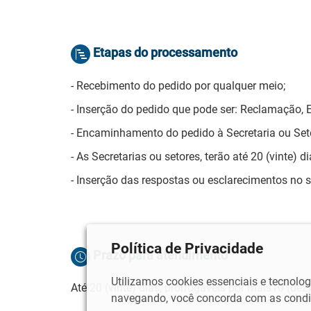
Etapas do processamento
- Recebimento do pedido por qualquer meio;
- Inserção do pedido que pode ser: Reclamação, 
- Encaminhamento do pedido à Secretaria ou Seto
- As Secretarias ou setores, terão até 20 (vinte)
- Inserção das respostas ou esclarecimentos no 
Política de Privacidade
Prazo para atendimento
Utilizamos cookies essenciais e tecnol
Até 20 (vinte) dias, prorrogáveis por mais10 (dez
navegando, você concorda com as condiç