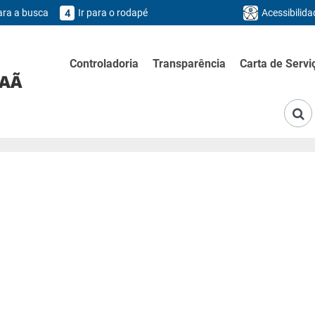
para a busca
Ir para o rodapé
Acessibilida
4
Controladoria
Transparência
Carta de Servi