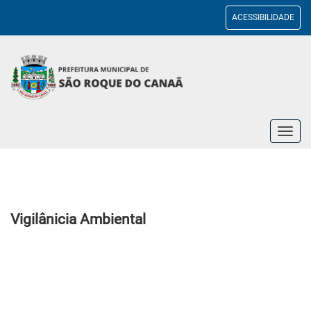
ACESSIBILIDADE
Toggl
navig
Vigilânicia Ambiental