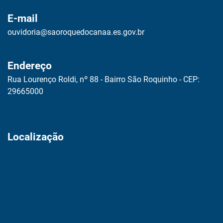
E-mail
ouvidoria@saoroquedocanaa.es.gov.br
Endereço
Rua Lourenço Roldi, nº 88 - Bairro São Roquinho - CEP:
29665000
Localização