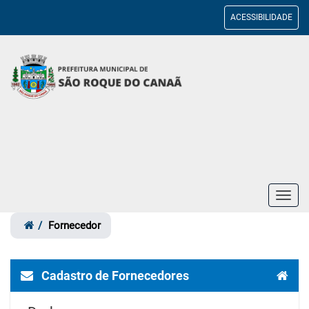
ACESSIBILIDADE
Toggl
navig
Fornecedor
Cadastro de Fornecedores