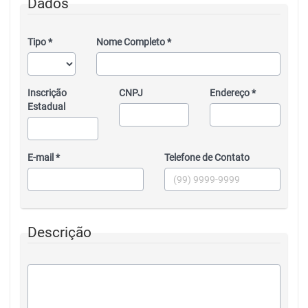
Dados
Tipo *
Nome Completo *
Inscrição
CNPJ
Endereço *
Estadual
E-mail *
Telefone de Contato
Descrição