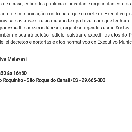
s de classe, entidades públicas e privadas e órgãos das esferas
canal de comunicação criado para que o chefe do Executivo po
quais são os anseios e ao mesmo tempo fazer com que tenham 
por expedir correspondências, organizar agendas e audiências d
bém é sua atribuição redigir, registrar e expedir os atos do P
e lei decretos e portarias e atos normativos do Executivo Munic
ilva Malavasi
h30 às 16h30
São Roquinho - São Roque do Canaã/ES - 29.665-000