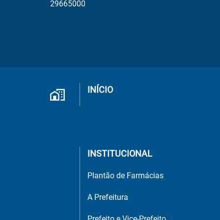
29665000
INÍCIO
INSTITUCIONAL
Plantão de Farmácias
A Prefeitura
Prefeito e Vice-Prefeito