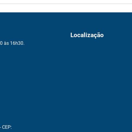
Localização
00 às 16h30.
- CEP: