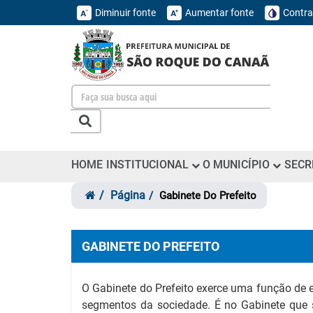
Diminuir fonte
Aumentar fonte
Contra
HOME
INSTITUCIONAL
O MUNICÍPIO
SECR
Página
Gabinete Do Prefeito
GABINETE DO PREFEITO
O Gabinete do Prefeito exerce uma função de e
segmentos da sociedade. É no Gabinete que 