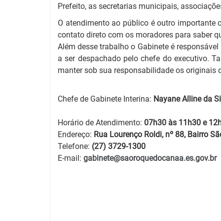
Prefeito, as secretarias municipais, associaçõe
O atendimento ao público é outro importante 
contato direto com os moradores para saber 
Além desse trabalho o Gabinete é responsável 
a ser despachado pelo chefe do executivo. Tam
manter sob sua responsabilidade os originais d
Chefe de Gabinete Interina:
Nayane Alline da S
Horário de Atendimento:
07h30 às 11h30 e 12
Endereço:
Rua Lourenço Roldi, nº 88, Bairro 
Telefone:
(27) 3729-1300
E-mail:
gabinete@saoroquedocanaa.es.gov.br