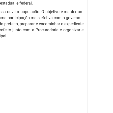
 estadual e federal.
ssa ouvir a população. O objetivo é manter um
uma participação mais efetiva com o governo.
o prefeito, preparar e encaminhar o expediente
refeito junto com a Procuradoria e organizar e
ipal.