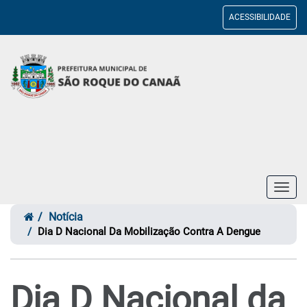
ACESSIBILIDADE
Toggl
navig
Notícia
Dia D Nacional Da Mobilização Contra A Dengue
Dia D Nacional da