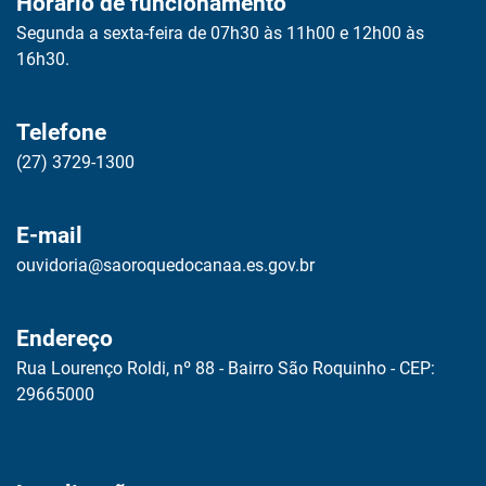
Horário de funcionamento
Segunda a sexta-feira de 07h30 às 11h00 e 12h00 às
16h30.
Telefone
(27) 3729-1300
E-mail
ouvidoria@saoroquedocanaa.es.gov.br
Endereço
Rua Lourenço Roldi, nº 88 - Bairro São Roquinho - CEP:
29665000