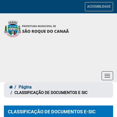
ACESSIBILIDADE
Toggl
navig
Página
CLASSIFICAÇÃO DE DOCUMENTOS E SIC
CLASSIFICAÇÃO DE DOCUMENTOS E-SIC