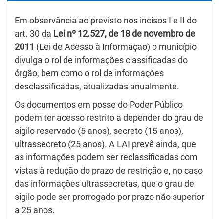
Em observância ao previsto nos incisos I e II do
art. 30 da
Lei nº 12.527, de 18 de novembro de
2011
(Lei de Acesso à Informação) o município
divulga o rol de informações classificadas do
órgão, bem como o rol de informações
desclassificadas, atualizadas anualmente.
Os documentos em posse do Poder Público
podem ter acesso restrito a depender do grau de
sigilo reservado (5 anos), secreto (15 anos),
ultrassecreto (25 anos). A LAI prevê ainda, que
as informações podem ser reclassificadas com
vistas à redução do prazo de restrição e, no caso
das informações ultrassecretas, que o grau de
sigilo pode ser prorrogado por prazo não superior
a 25 anos.