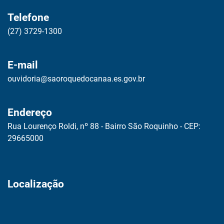
Telefone
(27) 3729-1300
E-mail
ouvidoria@saoroquedocanaa.es.gov.br
Endereço
Rua Lourenço Roldi, nº 88 - Bairro São Roquinho - CEP:
29665000
Localização