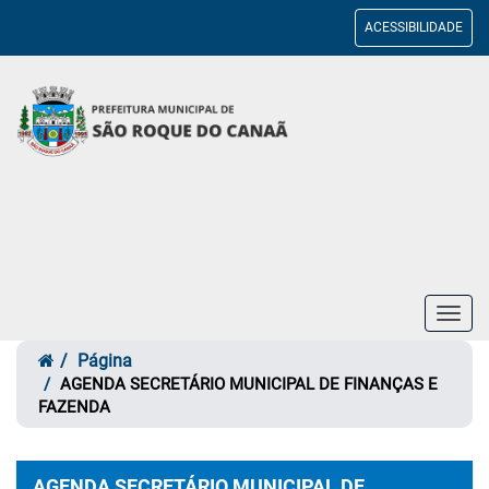
ACESSIBILIDADE
Toggl
navig
Página
AGENDA SECRETÁRIO MUNICIPAL DE FINANÇAS E
FAZENDA
AGENDA SECRETÁRIO MUNICIPAL DE